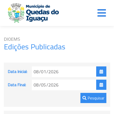
DIOEMS
Edições Publicadas
Data Inicial:
Data Final:
Pesquisar